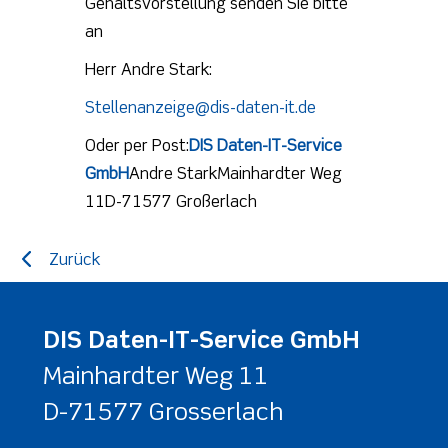
Gehaltsvorstellung senden Sie bitte
an
Herr Andre Stark:
Stellenanzeige@dis-daten-it.de
Oder per Post:
DIS Daten-IT-Service
GmbH
Andre Stark
Mainhardter Weg
11
D-71577 Großerlach
Zurück
DIS Daten-IT-Service GmbH
Mainhardter Weg 11
D-71577 Grosserlach