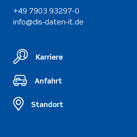
+49 7903 93297-0
info@dis-daten-it.de
Karriere
Anfahrt
Standort